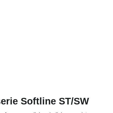
serie Softline ST/SW