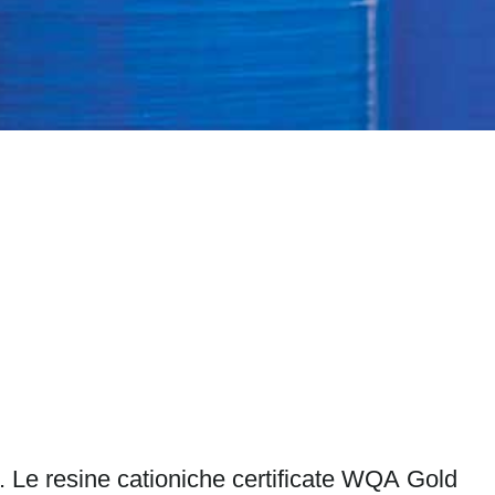
to. Le resine cationiche certificate WQA Gold