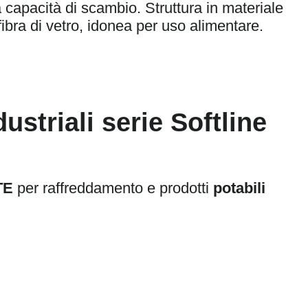
 capacità di scambio. Struttura in materiale
fibra di vetro, idonea per uso alimentare.
striali serie Softline
TE
per raffreddamento e prodotti
potabili