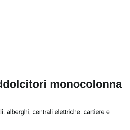
 Addolcitori monocolonna
, alberghi, centrali elettriche, cartiere e