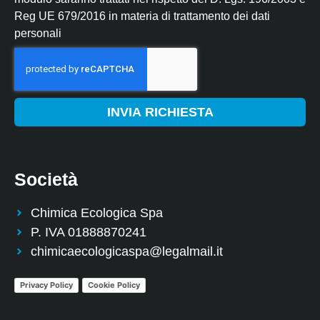
Reg UE 679/2016 in materia di trattamento dei dati
personali
INVIA RICHIESTA
Società
Chimica Ecologica Spa
P. IVA 01888870241
chimicaecologicaspa@legalmail.it
Privacy Policy
Cookie Policy