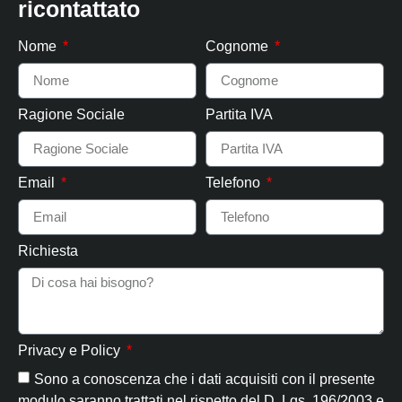
ricontattato
Nome
Cognome
Ragione Sociale
Partita IVA
Email
Telefono
Richiesta
Privacy e Policy
Sono a conoscenza che i dati acquisiti con il presente
modulo saranno trattati nel rispetto del D. Lgs. 196/2003 e