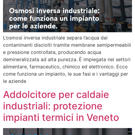
L’osmosi inversa industriale separa l’acqua dai
contaminanti disciolti tramite membrane semipermeabili
e pressione controllata, producendo acqua
demineralizzata ad alta purezza. È impiegata nei settori
alimentare, farmaceutico, chimico ed elettronico. Ecco
come funziona un impianto, le sue fasi e i vantaggi per
le aziende
Addolcitore per caldaie
industriali: protezione
impianti termici in Veneto