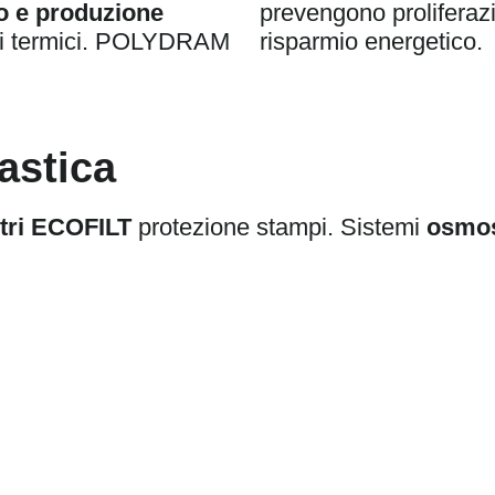
o e produzione
prevengono proliferazi
ri termici. POLYDRAM
risparmio energetico.
lastica
iltri ECOFILT
protezione stampi. Sistemi
osmo