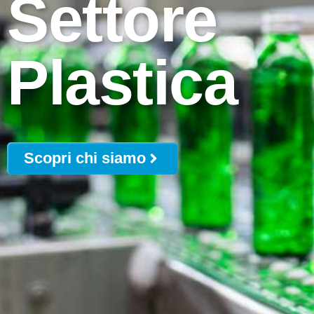
Settore
Plastica
Scopri chi siamo