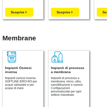
Scoprire
Scoprire
Sc
Membrane
Impianti Osmosi
Impianti di processo
inversa
a membrana
Impianti osmosi inversa
Impianti di processo a
SOFTLINE IDRO-RO per
membrana: micro, ultra,
acque salmastre e per
nanofiltrazione e osmosi.
acque di mare.
Configurazioni
personalizzate per ogni
settore industriale.