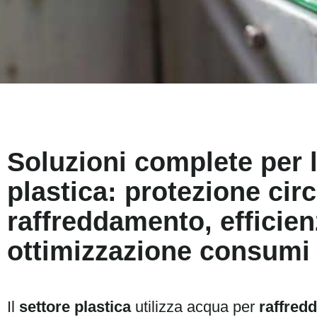
Soluzioni complete per l
plastica: protezione circ
raffreddamento, efficien
ottimizzazione consumi i
Il
settore plastica
utilizza acqua per
raffred