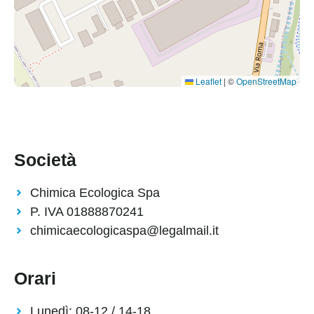
Leaflet
|
©
OpenStreetMap
Società
Chimica Ecologica Spa
P. IVA 01888870241
chimicaecologicaspa@legalmail.it
Orari
Lunedì: 08-12 / 14-18