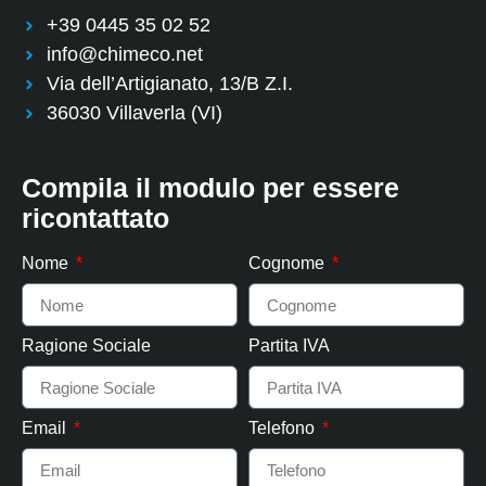
+39 0445 35 02 52
info@chimeco.net
Via dell’Artigianato, 13/B Z.I.
36030 Villaverla (VI)
Compila il modulo per essere
ricontattato
Nome
Cognome
Ragione Sociale
Partita IVA
Email
Telefono