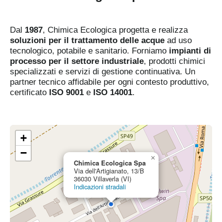
Dal
1987
, Chimica Ecologica progetta e realizza
soluzioni per il trattamento delle acque
ad uso
tecnologico, potabile e sanitario. Forniamo
impianti di
processo per il settore industriale
, prodotti chimici
specializzati e servizi di gestione continuativa. Un
partner tecnico affidabile per ogni contesto produttivo,
certificato
ISO 9001
e
ISO 14001
.
+
−
×
Chimica Ecologica Spa
Via dell'Artigianato, 13/B
36030 Villaverla (VI)
Indicazioni stradali