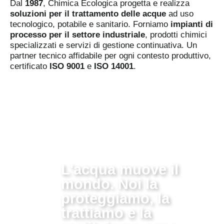
Dal
1987
, Chimica Ecologica progetta e realizza
soluzioni per il trattamento delle acque
ad uso
tecnologico, potabile e sanitario. Forniamo
impianti di
processo per il settore industriale
, prodotti chimici
specializzati e servizi di gestione continuativa. Un
partner tecnico affidabile per ogni contesto produttivo,
certificato
ISO 9001
e
ISO 14001
.
L'acqua muove il
mondo. Noi la
proteggiamo, la
trattiamo e la