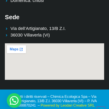
Domenica: chiusi
Sede
Via dell’Artigianato, 13/B Z.I.
36030 Villaverla (VI)
© Tutti i diritti riservati – Chimica Ecologica Spa – Via
dell’Artigianato, 13/B Z.I. 36030 Villaverla (VI) – P. IVA
01888870241 –
Powered by Leodari Creative SRL