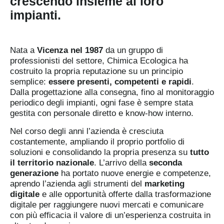
crescendo insieme ai loro
impianti.
Nata a
Vicenza nel 1987
da un gruppo di
professionisti del settore, Chimica Ecologica ha
costruito la propria reputazione su un principio
semplice:
essere presenti, competenti e rapidi
.
Dalla progettazione alla consegna, fino al monitoraggio
periodico degli impianti, ogni fase è sempre stata
gestita con personale diretto e know-how interno.
Nel corso degli anni l’azienda è cresciuta
costantemente, ampliando il proprio portfolio di
soluzioni e consolidando la propria presenza su
tutto
il territorio nazionale
. L’arrivo della
seconda
generazione
ha portato nuove energie e competenze,
aprendo l’azienda agli strumenti del
marketing
digitale
e alle opportunità offerte dalla trasformazione
digitale per raggiungere nuovi mercati e comunicare
con più efficacia il valore di un’esperienza costruita in