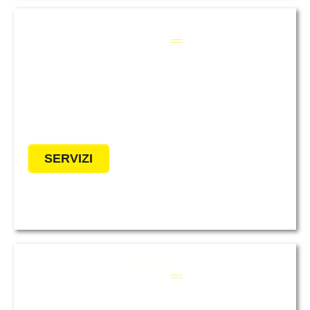
Servizi specializzati per il
trattamento acque: consulenza
tecnica, analisi certificate e
assistenza completa.
SERVIZI