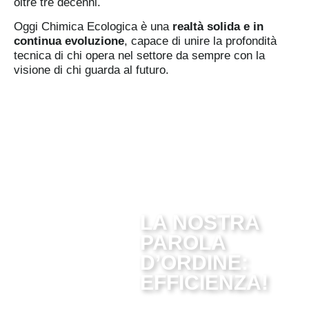
oltre tre decenni.
Oggi Chimica Ecologica è una
realtà solida e in
continua evoluzione
, capace di unire la profondità
tecnica di chi opera nel settore da sempre con la
visione di chi guarda al futuro.
LA NOSTRA
PAROLA
D’ORDINE:
EFFICIENZA!