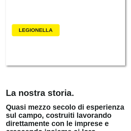
Offriamo soluzioni certificate per
prevenzione e bonifica contro la
legionella.
LEGIONELLA
La nostra storia.
Quasi mezzo secolo di esperienza
sul campo, costruiti lavorando
direttamente con le imprese e